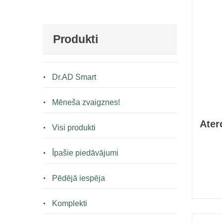
Produkti
Dr.AD Smart
Mēneša zvaigznes!
Ater
Visi produkti
Īpašie piedāvājumi
Pēdējā iespēja
Komplekti