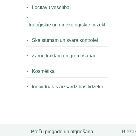
Locītavu veselībai
Uroloģiskie un ginekoloģiskie līdzekļi
Skaistumam un svara kontrolei
Zarnu traktam un gremošanai
Kosmētika
Individuālās aizsardzības līdzekļi
Preču piegāde un atgriešana
Biežāk