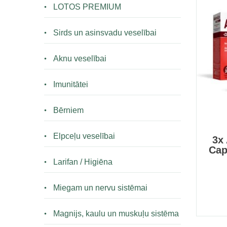
LOTOS PREMIUM
Sirds un asinsvadu veselībai
Aknu veselībai
Imunitātei
Bērniem
Elpceļu veselībai
3x
Cap
Larifan / Higiēna
Miegam un nervu sistēmai
Magnijs, kaulu un muskuļu sistēma