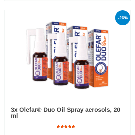
-26%
3x Olefar® Duo Oil Spray aerosols, 20
ml
Rated