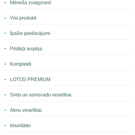
Mēneša zvaigznes!
Visi produkti
Īpašie piedāvājumi
Pēdējā iespēja
Komplekti
LOTOS PREMIUM
Sirds un asinsvadu veselībai
Aknu veselībai
Imunitātei