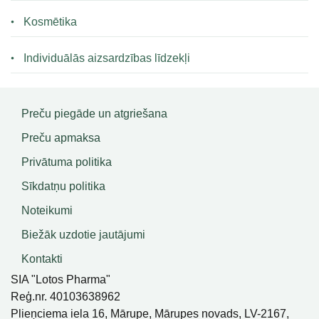
Kosmētika
Individuālās aizsardzības līdzekļi
Preču piegāde un atgriešana
Preču apmaksa
Privātuma politika
Sīkdatņu politika
Noteikumi
Biežāk uzdotie jautājumi
Kontakti
SIA "Lotos Pharma"
Reģ.nr. 40103638962
Plieņciema iela 16, Mārupe, Mārupes novads, LV-2167,