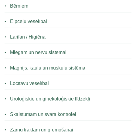
Bērniem
Elpceļu veselībai
Larifan / Higiēna
Miegam un nervu sistēmai
Magnijs, kaulu un muskuļu sistēma
Locītavu veselībai
Uroloģiskie un ginekoloģiskie līdzekļi
Skaistumam un svara kontrolei
Zarnu traktam un gremošanai