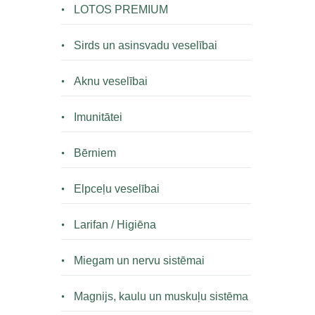
LOTOS PREMIUM
Sirds un asinsvadu veselībai
Aknu veselībai
Imunitātei
Bērniem
Elpceļu veselībai
Larifan / Higiēna
Miegam un nervu sistēmai
Magnijs, kaulu un muskuļu sistēma