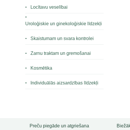
Locītavu veselībai
Uroloģiskie un ginekoloģiskie līdzekļi
Skaistumam un svara kontrolei
Zarnu traktam un gremošanai
Kosmētika
Individuālās aizsardzības līdzekļi
Preču piegāde un atgriešana
Biežāk