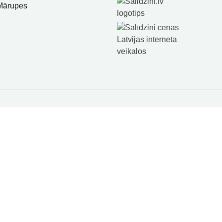
 Mārupes