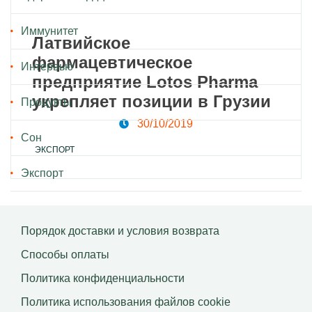
Иммунитет
Латвийское
фармацевтическое
Интервью
предприятие Lotos Pharma
укрепляет позиции в Грузии
Продукты
30/10/2019
Сон
ЭКСПОРТ
Экспорт
Порядок доставки и условия возврата
Способы оплаты
Политика конфиденциальности
Политика использования файлов сookie