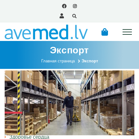
Экспорт
Главная страница
Экспорт
Kategorijas
Здоровье вен
Здоровье сердца