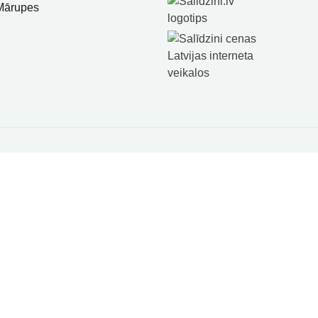
 Mārupes