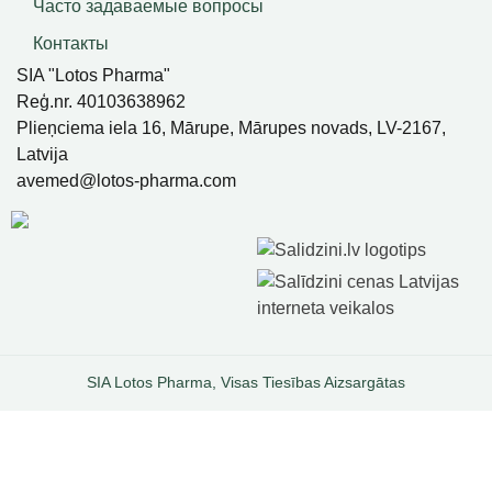
Часто задаваемые вопросы
Контакты
SIA "Lotos Pharma"
Reģ.nr. 40103638962
Plieņciema iela 16, Mārupe, Mārupes novads, LV-2167,
Latvija
avemed@lotos-pharma.com
SIA Lotos Pharma, Visas Tiesības Aizsargātas