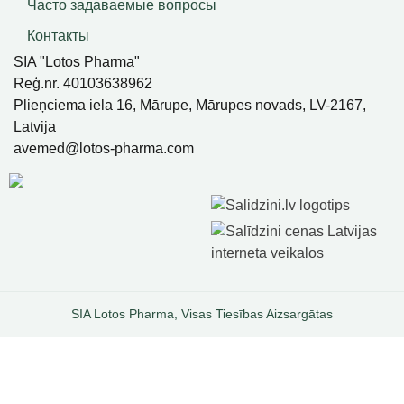
Часто задаваемые вопросы
Контакты
SIA "Lotos Pharma"
Reģ.nr. 40103638962
Plieņciema iela 16, Mārupe, Mārupes novads, LV-2167,
Latvija
avemed@lotos-pharma.com
SIA Lotos Pharma, Visas Tiesības Aizsargātas