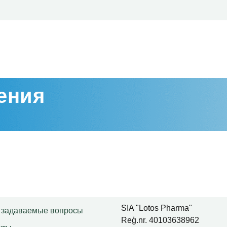
ения
SIA "Lotos Pharma"
 задаваемые вопросы
Reģ.nr. 40103638962