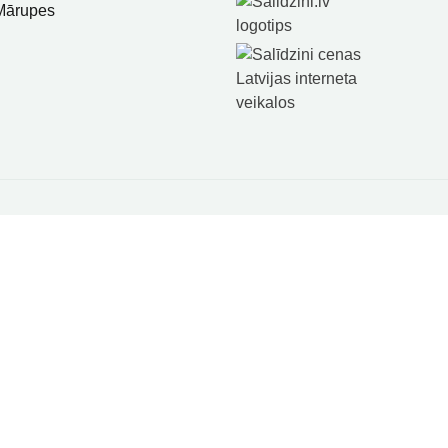
 Mārupes