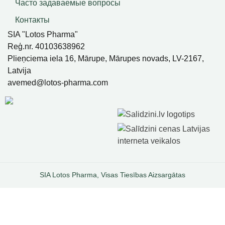
Часто задаваемые вопросы
Контакты
SIA "Lotos Pharma"
Reģ.nr. 40103638962
Plieņciema iela 16, Mārupe, Mārupes novads, LV-2167,
Latvija
avemed@lotos-pharma.com
SIA Lotos Pharma, Visas Tiesības Aizsargātas