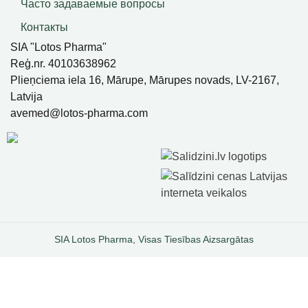
Часто задаваемые вопросы
Контакты
SIA "Lotos Pharma"
Reģ.nr. 40103638962
Plieņciema iela 16, Mārupe, Mārupes novads, LV-2167,
Latvija
avemed@lotos-pharma.com
SIA Lotos Pharma, Visas Tiesības Aizsargātas