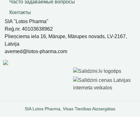
Часто задаваемые вопросы
Контакты
SIA "Lotos Pharma"
Reģ.nr. 40103638962
Plieņciema iela 16, Mārupe, Mārupes novads, LV-2167,
Latvija
avemed@lotos-pharma.com
SIA Lotos Pharma, Visas Tiesības Aizsargātas