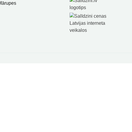
 Mārupes