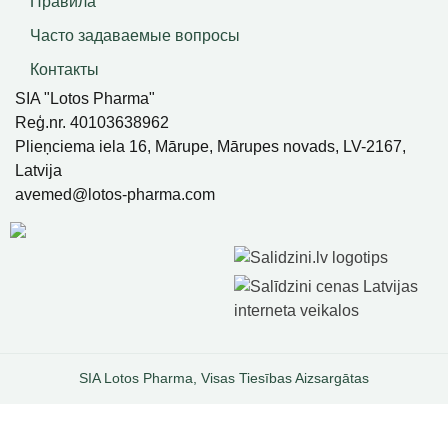
Правила
Часто задаваемые вопросы
Контакты
SIA "Lotos Pharma"
Reģ.nr. 40103638962
Plieņciema iela 16, Mārupe, Mārupes novads, LV-2167,
Latvija
avemed@lotos-pharma.com
SIA Lotos Pharma, Visas Tiesības Aizsargātas