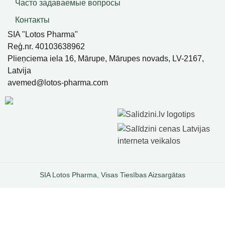
Часто задаваемые вопросы
Контакты
SIA "Lotos Pharma"
Reģ.nr. 40103638962
Plieņciema iela 16, Mārupe, Mārupes novads, LV-2167,
Latvija
avemed@lotos-pharma.com
SIA Lotos Pharma, Visas Tiesības Aizsargātas