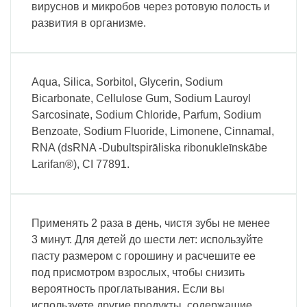
вируснов и микробов через ротовую полость и
развития в организме.
Aqua, Silica, Sorbitol, Glycerin, Sodium
Bicarbonate, Cellulose Gum, Sodium Lauroyl
Sarcosinate, Sodium Chloride, Parfum, Sodium
Benzoate, Sodium Fluoride, Limonene, Cinnamal,
RNA (dsRNA -Dubultspirāliska ribonukleīnskābe
Larifan®), CI 77891.
Применять 2 раза в день, чистя зубы не менее
3 минут. Для детей до шести лет: используйте
пасту размером с горошину и расчешите ее
под присмотром взрослых, чтобы снизить
вероятность проглатывания. Если вы
используете другие продукты, содержащие