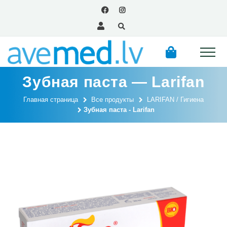
Зубная паста — Larifan
Главная страница
Все продукты
LARIFAN / Гигиена
Зубная паста - Larifan