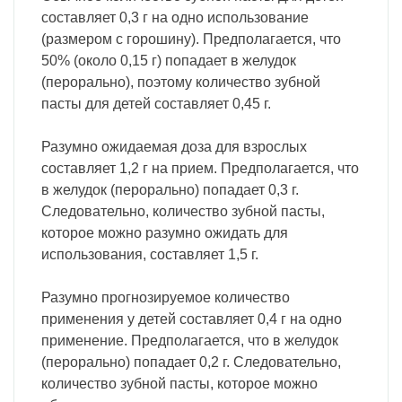
составляет 0,3 г на одно использование
(размером с горошину). Предполагается, что
50% (около 0,15 г) попадает в желудок
(перорально), поэтому количество зубной
пасты для детей составляет 0,45 г.
Разумно ожидаемая доза для взрослых
составляет 1,2 г на прием. Предполагается, что
в желудок (перорально) попадает 0,3 г.
Следовательно, количество зубной пасты,
которое можно разумно ожидать для
использования, составляет 1,5 г.
Разумно прогнозируемое количество
применения у детей составляет 0,4 г на одно
применение. Предполагается, что в желудок
(перорально) попадает 0,2 г. Следовательно,
количество зубной пасты, которое можно