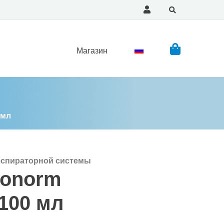
Магазин
 мл
еспираторной системы
honorm
100 мл