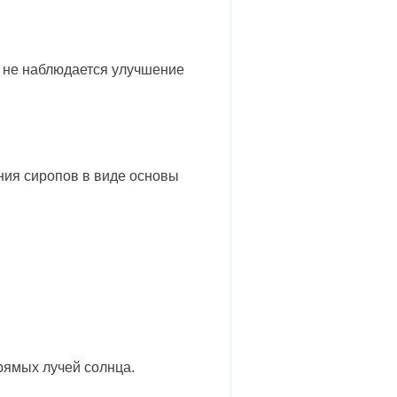
и не наблюдается улучшение
ния сиропов в виде основы
рямых лучей солнца.