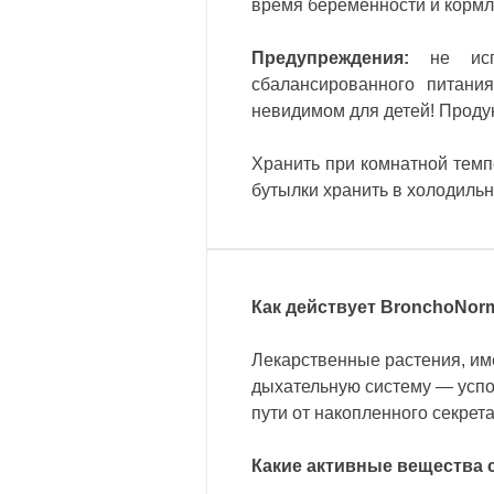
время беременности и кормл
Предупреждения:
не исп
сбалансированного питани
невидимом для детей! Продук
Хранить при комнатной темп
бутылки хранить в холодильн
Как действует BronchoNor
Лекарственные растения, им
дыхательную систему — успо
пути от накопленного секрет
Какие активные вещества