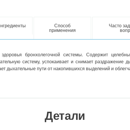
нгредиенты
Способ
Часто за
применения
воп
 здоровья бронхолегочной системы. Содержит целебные
ательную систему, успокаивает и снимает раздражение д
ает дыхательные пути от накопившихся выделений и облегч
Детали