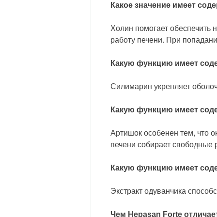
Какое значение имеет соде
Холин помогает обеспечить 
работу печени. При попадан
Какую функцию имеет соде
Силимарин укрепляет оболочк
Какую функцию имеет соде
Aртишок особенен тем, что о
печени собирает свободные р
Какую функцию имеет соде
Экстракт одуванчика способс
Чем Hepasan Forte отличае