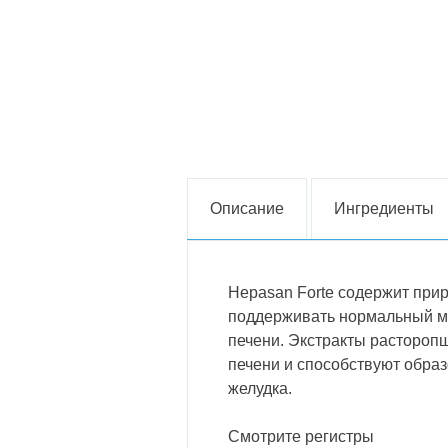
Описание
Ингредиенты
Hepasan Forte содержит при
поддерживать нормальный м
печени. Экстракты растороп
печени и способствуют образ
желудка.
Смотрите регистры