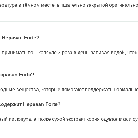
ратуре в тёмном месте, в тщательно закрытой оригинально
 Hepasan Forte?
 принимать по 1 капсуле 2 раза в день, запивая водой, чт
epasan Forte?
родные вещества, которые помогают поддержать нормально
содержит Hepasan Forte?
й из лопуха, а также сухой экстракт корня одуванчика и су