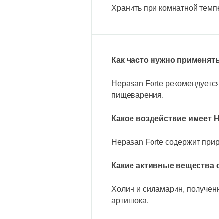
Хранить при комнатной темпе
Как часто нужно применять
Hepasan Forte рекомендуется
пищеварения.
Какое воздействие имеет H
Hepasan Forte содержит при
Какие активные вещества 
Холин и силамарин, полученны
артишока.