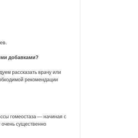
ев.
ыми добавками?
дуем рассказать врачу или
еобходимой рекомендации
ссы гомеостаза — начиная с
у очень существенно