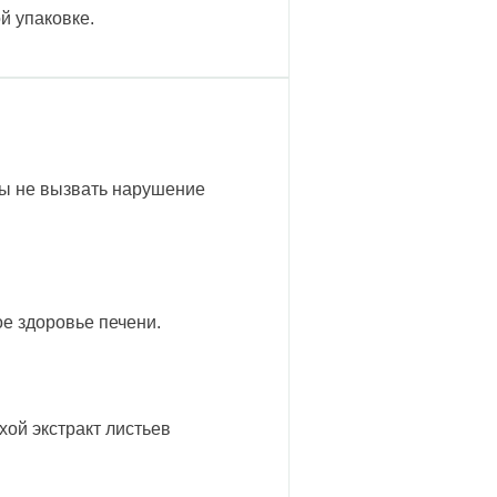
й упаковке.
обы не вызвать нарушение
е здоровье печени.
хой экстракт листьев