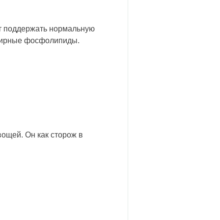
ет поддержать нормальную
эфирные фосфолипиды.
ощей. Он как сторож в