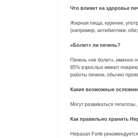
Что влияет на здоровье пе
Жирная пища, курение, упот
(например, антибиотики, об
«Болит» ли печень?
Печень «не болит», именно 
85% взрослых имеют поврежд
работы печени, обычно прояв
Какие возможные осложнен
Могут развиваться гепатозы,
Как правильно хранить Hep
Hepasan Forte рекомендуется