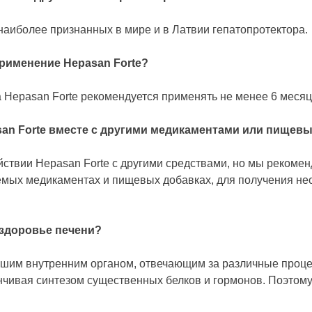
наиболее признанных в мире и в Латвии гепатопротектора.
применение Hepasan Forte?
 Hepasan Forte рекомендуется применять не менее 6 месяц
an Forte вместе с другими медикаментами или пищев
ствии Hepasan Forte с другими средствами, но мы рекомен
емых медикаментах и пищевых добавках, для получения н
 здоровье печени?
шим внутренним органом, отвечающим за различные проце
нчивая синтезом существенных белков и гормонов. Поэтом