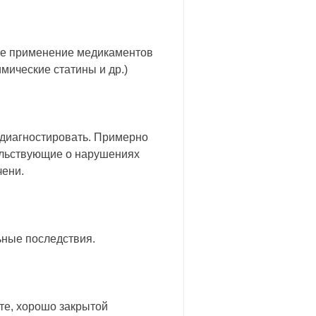
ое применение медикаментов
мические статины и др.)
 диагностировать. Примерно
ельствующие о нарушениях
чени.
ьные последствия.
сте, хорошо закрытой