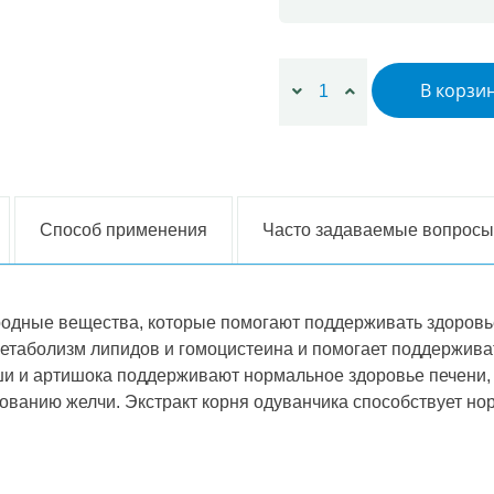
Количество товара 2x Hepa
В корзи
Способ применения
Часто задаваемые вопросы
родные вещества, которые помогают поддерживать здоровь
етаболизм липидов и гомоцистеина и помогает поддержив
ши и артишока поддерживают нормальное здоровье печени, 
ованию желчи. Экстракт корня одуванчика способствует но