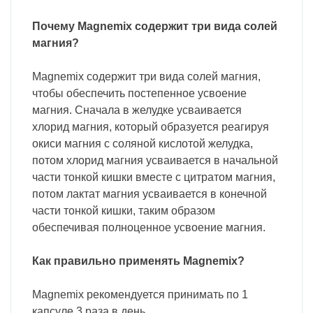
Почему Magnemix содержит три вида солей
магния?
Magnemix содержит три вида солей магния,
чтобы обеспечить постепенное усвоение
магния. Сначала в желудке усваивается
хлорид магния, который образуется реагируя
окиси магния с соляной кислотой желудка,
потом хлорид магния усваивается в начальной
части тонкой кишки вместе с цитратом магния,
потом лактат магния усваивается в конечной
части тонкой кишки, таким образом
обеспечивая полноценное усвоение магния.
Как правильно применять Magnemix?
Magnemix рекомендуется принимать по 1
капсуле 3 раза в день.