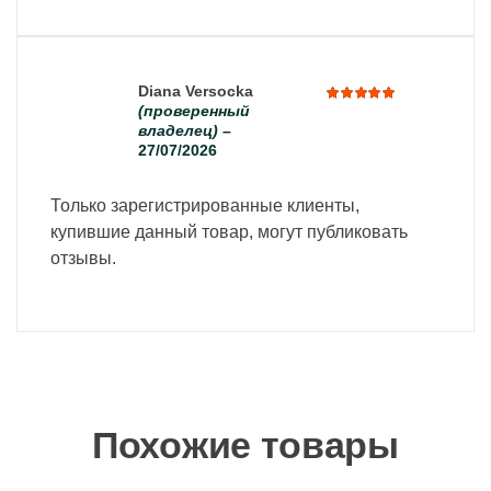
Diana Versocka
(проверенный
Оценка
владелец)
–
5
из 5
27/07/2026
Только зарегистрированные клиенты,
купившие данный товар, могут публиковать
отзывы.
Похожие товары