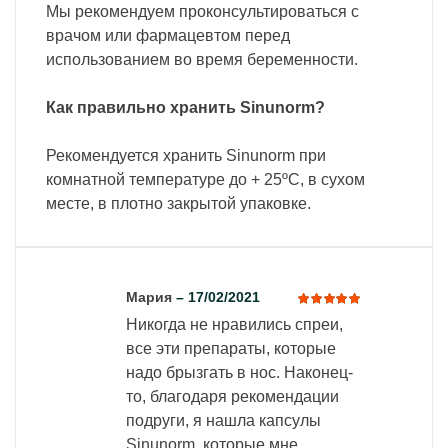
Мы рекомендуем проконсультироваться с
врачом или фармацевтом перед
использованием во время беременности.
Как правильно хранить Sinunorm?
Рекомендуется хранить Sinunorm при
комнатной температуре до + 25ºC, в сухом
месте, в плотно закрытой упаковке.
Мария
–
17/02/2021
Никогда не нравились спреи,
Оценка
5
из 5
все эти препараты, которые
надо брызгать в нос. Наконец-
то, благодаря рекомендации
подруги, я нашла капсулы
Sinunorm, которые мне