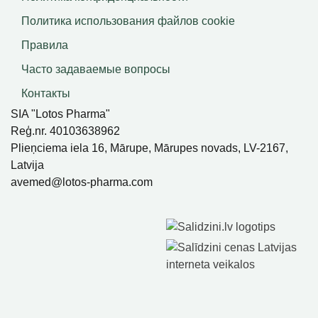
Политика использования файлов сookie
Правила
Часто задаваемые вопросы
Контакты
SIA "Lotos Pharma"
Reģ.nr. 40103638962
Plieņciema iela 16, Mārupe, Mārupes novads, LV-2167,
Latvija
avemed@lotos-pharma.com