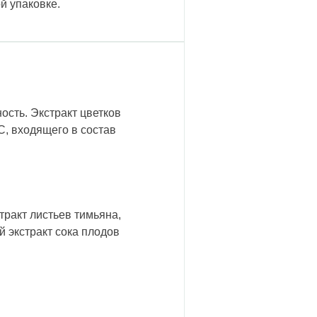
й упаковке.
ость. Экстракт цветков
, входящего в состав
тракт листьев тимьяна,
й экстракт сока плодов