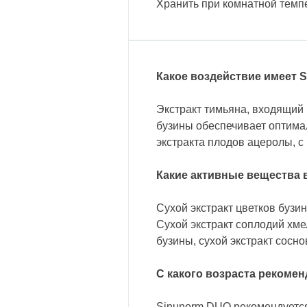
Хранить при комнатной темпе
Какое воздействие имеет 
Экстракт тимьяна, входящий 
бузины обеспечивает оптима
экстракта плодов ацеролы, с
Какие активные вещества 
Сухой экстракт цветков бузин
Сухой экстракт соплодий хме
бузины, сухой экстракт сосно
С какого возраста рекоме
Sinunorm DUO рекомендуется 