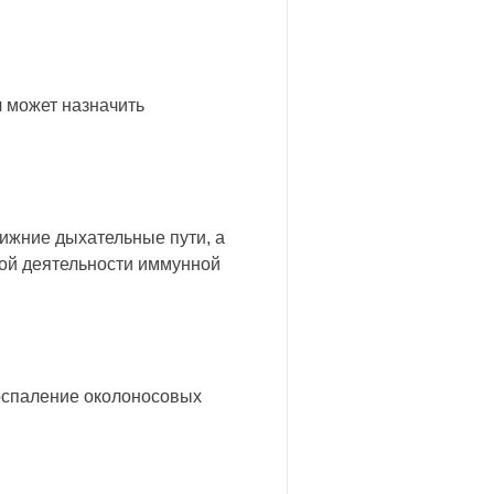
ач может назначить
нижние дыхательные пути, а
ной деятельности иммунной
воспаление околоносовых