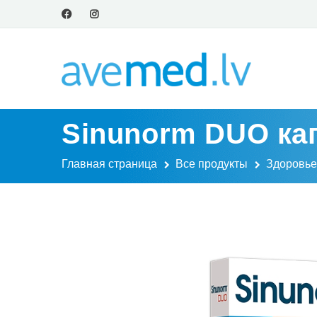
Sinunorm DUO кап
Главная страница
Все продукты
Здоровье