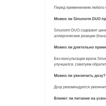
Перед применением любого 
Можно ли Sinunorm DUO пр
Sinunorm DUO содержит цинк 
аллергические реакции (Iravan
Можно ли длительно прим
Без консультации врача Sinu
улучшился, советуем обратит
Можно ли увеличить дозу?
Дозу рекомендуется увеличит
Влияет ли питание на усв