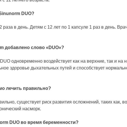
 Sinunorm DUO?
2 раза в день. Детям с 12 лет по 1 капсуле 1 раз в день. Вр
rm добавлено слово «DUO»?
DUO одновременно воздействует как на верхние, так и на 
ьное здоровье дыхательных путей и способствует нормаль
мо лечить правильно?
вильно, существует риск развития осложнений, таких как, 
ронический насморк.
norm DUO во время беременности?