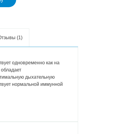
Отзывы (1)
твует одновременно как на
а обладает
птимальную дыхательную
ствует нормальной иммунной