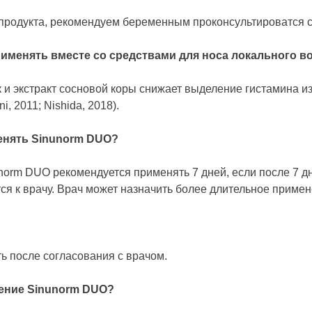
продукта, рекомендуем беременным проконсультироватся 
именять вместе со средствами для носа локального в
и экстракт сосновой коры снижает выделение гистамина из
i, 2011; Nishida, 2018).
енять Sinunorm DUO?
norm DUO рекомендуется применять 7 дней, если после 7 д
ся к врачу. Врач может назначить более длительное приме
ь после согласования с врачом.
оение Sinunorm DUO?