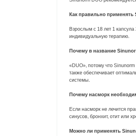
Как правильно применять
Взрослым с 18 лет 1 капсула 
индивидуальную терапию.
Почему в название Sinuno
«DUO», потому что Sinunorm 
также обеспечивает оптимал
системы.
Почему насморк необходи
Если насморк не лечится пра
синусов, бронхит, отит или х
Можно ли применять Sinu