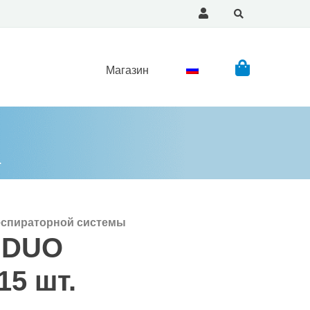
Магазин
.
еспираторной системы
 DUO
15 шт.