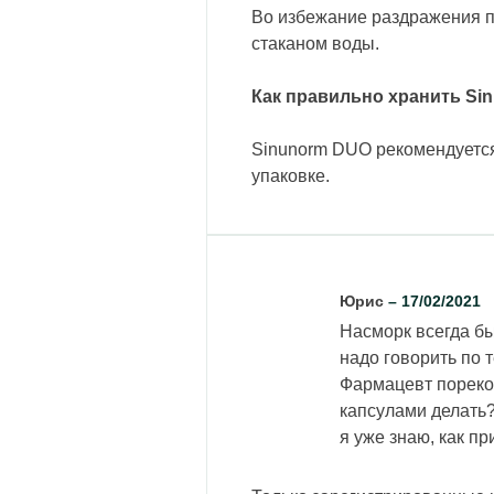
Во избежание раздражения п
стаканом воды.
Как правильно хранить Si
Sinunorm DUO рекомендуется
упаковке.
Юрис
–
17/02/2021
Насморк всегда бы
надо говорить по 
Фармацевт пореко
капсулами делать?
я уже знаю, как п