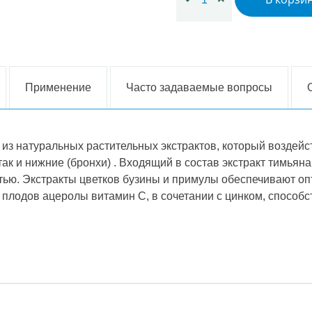
Применение
Часто задаваемые вопросы
из натуральных растительных экстрактов, который воздейс
 так и нижние (бронхи) . Входящий в состав экстракт тимьян
тью. Экстракты цветков бузины и примулы обеспечивают о
 плодов ацеролы витамин С, в сочетании с цинком, способ