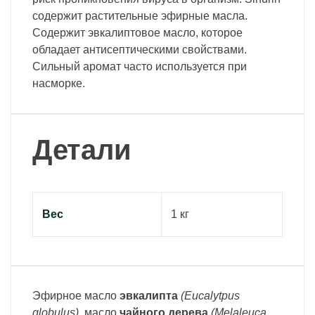
содержит растительные эфирные масла.
Содержит эвкалиптовое масло, которое
обладает антисептическими свойствами.
Сильный аромат часто используется при
насморке.
Детали
Вес
1 кг
Эфирное масло
эвкалипта
(Eucalytpus
globulus),
масло
чайного дерева
(Melaleuca