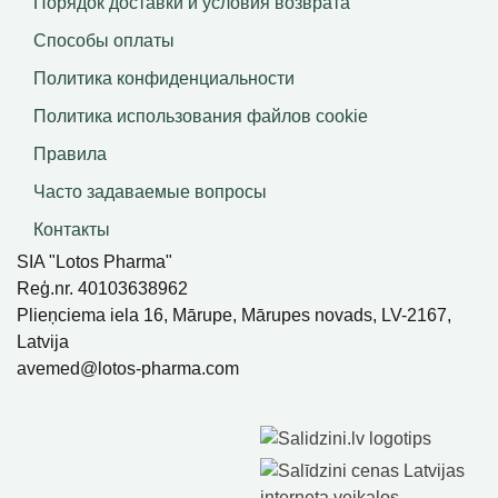
Порядок доставки и условия возврата
Способы оплаты
Политика конфиденциальности
Политика использования файлов сookie
Правила
Часто задаваемые вопросы
Контакты
SIA "Lotos Pharma"
Reģ.nr. 40103638962
Plieņciema iela 16, Mārupe, Mārupes novads, LV-2167,
Latvija
avemed@lotos-pharma.com