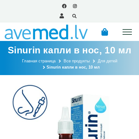
Sinurin капли в нос, 10 мл
Главная страница
Все продукты
Для детей
Sinurin капли в нос, 10 мл