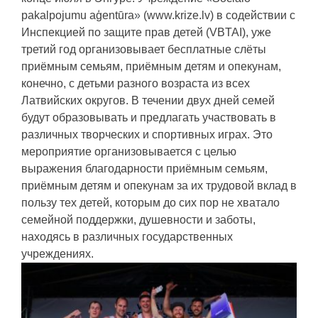
pakalpojumu aģentūra
»
(www.krize.lv) в содействии с
Инспекцией по защите прав детей (VBTAI), уже
третий год организовывает бесплатные слёты
приёмным семьям, приёмным детям и опекунам,
конечно, с детьми разного возраста из всех
Латвийских округов. В течении двух дней семей
будут образовывать и предлагать участвовать в
различных творческих и спортивных играх. Это
мероприятие организовывается с целью
выражения благодарности приёмным семьям,
приёмным детям и опекунам за их трудовой вклад в
пользу тех детей, которым
до сих пор
не хватало
семейной поддержки, душевности и заботы,
находясь в различных государственных
учреждениях.