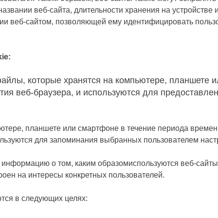
азвании веб-сайта, длительности хранения на устройстве 
ии веб-сайтом, позволяющей ему идентифицировать польз
ie:
айлы, которые хранятся на компьютере, планшете 
тия веб-браузера
,
и используются для предоставлен
ютере, планшете или смартфоне в течение периода времени
спользуются для запоминания выбранных пользователем наст
 информацию о том, каким образомиспользуются веб-сайты
роен на интересы конкретных пользователей.
тся в следующих целях: