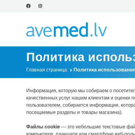
Политика исполь
Главная страница
Политика использования
Информация, которую мы собираем о посетителя
качественных услуг нашим клиентам и оценки п
пользователем, собирается информация, которая
посещаемые разделы и товары магазина).
Файлы cookie
— это небольшие текстовые файлы,
компьютере, планшете или смартфоне веб-польз