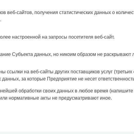
в веб-сайтов, получения статистических данных о количес
.
лее настроенной на запросы посетителя веб-сайт.
ание Субъекта данных, но никоим образом не раскрывают 
ы ссылки на веб-сайты других поставщиков услуг (третьих
данных, за которые Предприятие не несет ответственность
ьнейшей обработки своих данных в любое время (напишите н
 или нормативные акты не предусматривают иное.