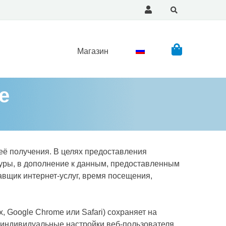
Магазин
e
её получения. В целях предоставления
туры, в дополнение к данным, предоставленным
авщик интернет-услуг, время посещения,
x, Google Chrome или Safari) сохраняет на
 индивидуальные настройки веб-пользователя.