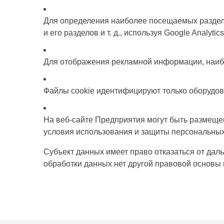
Для определения наиболее посещаемых раздело
и ​его разделов и т. д., используя Google Analytics
Для отображения рекламной информации, наибо
Файлы cookie идентифицируют только оборудов
На веб-сайте Предприятия могут быть размещен
условия использования и защиты персональных 
Субъект данных имеет право отказаться от дал
обработки данных нет другой правовой основы