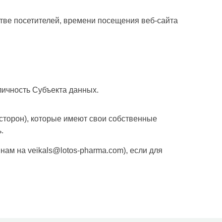
тве посетителей, времени посещения веб-сайта
личность Субъекта данных.
 сторон), которые имеют свои собственные
.
ам на veikals@lotos-pharma.com), если для