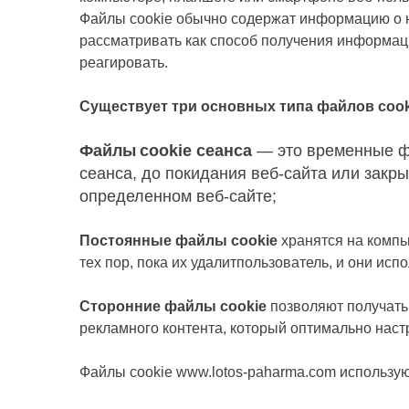
Файлы cookie обычно содержат информацию о н
рассматривать как способ получения информац
реагировать.
Существует три основных типа файлов cook
Ф
айлы
cookie сеанса
— это временные ф
сеанса, до покида
ния
веб-сайта или закры
определенном веб-сайте;
Постоянные файлы cookie
хранятся на компь
тех пор, пока их удалитпользователь, и они и
Сторонние файлы cookie
позволяют получать
рекламного контента, который оптимально наст
Файлы cookie www.lotos-paharma.com использую