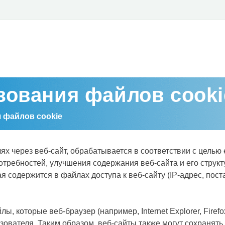
зования файлов сooki
 файлов сookie
х через веб-сайт, обрабатывается в соответствии с целью 
отребностей, улучшения содержания веб-сайта и его струк
 содержится в файлах доступа к веб-сайту (IP-адрес, пост
 которые веб-браузер (например, Internet Explorer, Firefo
ователя. Таким образом, веб-сайты также могут сохранять