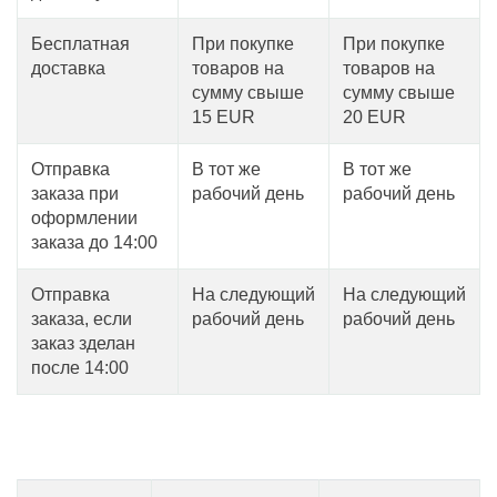
Бесплатная
При покупке
При покупке
доставка
товаров на
товаров на
сумму свыше
сумму свыше
15 EUR
20 EUR
Отправка
В тот же
В тот же
заказа при
рабочий день
рабочий день
оформлении
заказа до 14:00
Отправка
На следующий
На следующий
заказа, если
рабочий день
рабочий день
заказ зделан
после 14:00