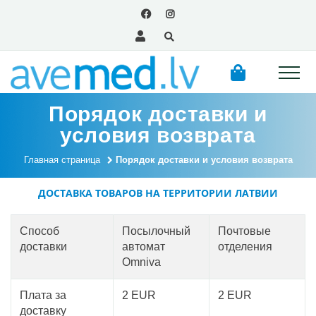
Порядок доставки и
условия возврата
Главная страница
Порядок доставки и условия возврата
ДОСТАВКА ТОВАРОВ НА ТЕРРИТОРИИ ЛАТВИИ
Способ
Посылочный
Почтовые
доставки
автомат
отделения
Omniva
Плата за
2 EUR
2 EUR
доставку