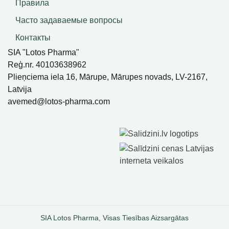
Правила
Часто задаваемые вопросы
Контакты
SIA "Lotos Pharma"
Reģ.nr. 40103638962
Plieņciema iela 16, Mārupe, Mārupes novads, LV-2167,
Latvija
avemed@lotos-pharma.com
SIA Lotos Pharma, Visas Tiesības Aizsargātas