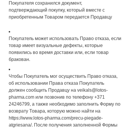
Покупателя сохранился документ,
подтверждающий покупку, который вместе с
приобретенным Товаром передается Продавцу
Покупатель может использовать Право отказа, если
товар имеет визуальные дефекты, которые
появились во время доставки или, если товар
бракован.
Чтобы Покупатель мог осуществить Право отказа,
об использовании Права отказа Покупатель
должен сообщить Продавцу на veikals@lotos-
pharma.com или позвонив по телефону +371
24246799, а также необходимо заполнить Форму по
возврату Товара, которую можно найти на
https://www.lotos-pharma.com/precu-piegade-
atgriesana/. После получения заполненной Формы