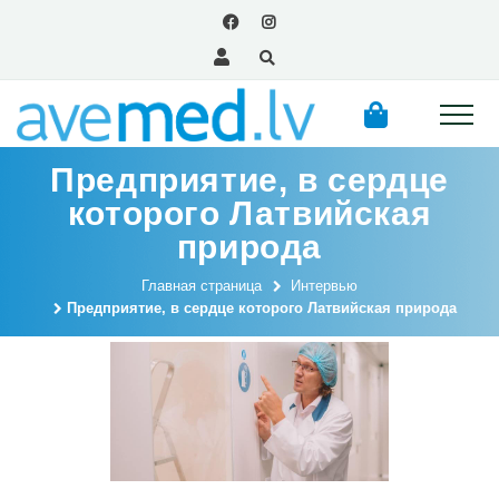
Предприятие, в сердце
которого Латвийская
природа
Главная страница
Интервью
Предприятие, в сердце которого Латвийская природа