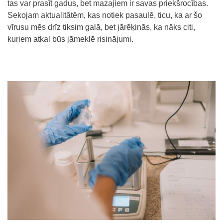
tas var prasīt gadus, bet mazajiem ir savas priekšrocības.
Sekojam aktualitātēm, kas notiek pasaulē, ticu, ka ar šo
vīrusu mēs drīz tiksim galā, bet jārēķinās, ka nāks citi,
kuriem atkal būs jāmeklē risinājumi.