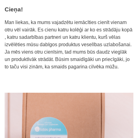
Cieņa!
Man liekas, ka mums vajadzētu iemācīties cienīt vienam
otru vēl vairāk. Es cienu katru kolēģi ar ko es strādāju kopā
, katru sadarbības partneri un katru klientu, kurš vēlas
izvēlēties mūsu
dabīgos produktus veselības uzlabošanai
.
Ja mēs viens otru cienīsim, tad mums būs daudz vieglāk
un produktīvāk strādāt. Būsim smaidīgāki un priecīgāki, jo
to taču visi zinām, ka smaids pagarina cilvēka mūžu.