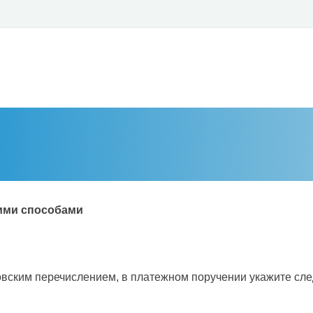
ими способами
овским перечислением, в платежном поручении укажите сл