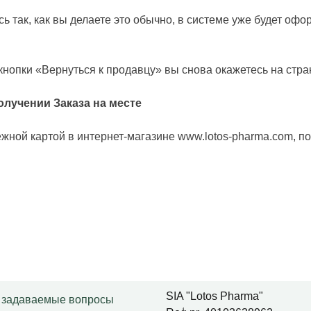
ь так, как вы делаете это обычно, в системе уже будет о
кнопки «Вернуться к продавцу» вы снова окажетесь на стр
олучении Заказа на месте
ежной картой
в интернет-магазине www.lotos-pharma.com
, п
SIA "Lotos Pharma"
 задаваемые вопросы