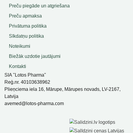
Preču piegāde un atgriešana
Preču apmaksa
Privātuma politika
Sīkdatņu politika
Noteikumi
Biežāk uzdotie jautājumi
Kontakti
SIA "Lotos Pharma"
Reģ.nr. 40103638962
Plieņciema iela 16, Mārupe, Mārupes novads, LV-2167,
Latvija
avemed@lotos-pharma.com