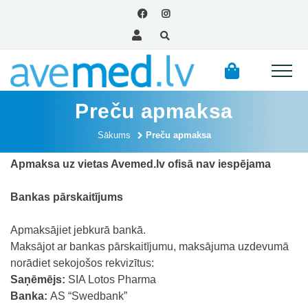
Preču apmaksa
Sākums
Preču apmaksa
Apmaksa uz vietas Avemed.lv ofisā nav iespējama
Bankas pārskaitījums
Apmaksājiet jebkurā bankā.
Maksājot ar bankas pārskaitījumu, maksājuma uzdevumā
norādiet sekojošos rekvizītus:
Saņēmējs:
SIA Lotos Pharma
Banka:
AS “Swedbank”