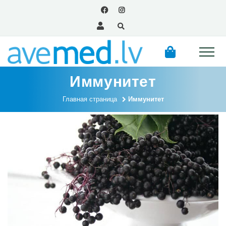
Иммунитет
Главная страница
Иммунитет
Kategorijas
Здоровье вен
Здоровье сердца