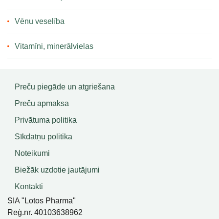
Vēnu veselība
Vitamīni, minerālvielas
Preču piegāde un atgriešana
Preču apmaksa
Privātuma politika
Sīkdatņu politika
Noteikumi
Biežāk uzdotie jautājumi
Kontakti
SIA "Lotos Pharma"
Reģ.nr. 40103638962