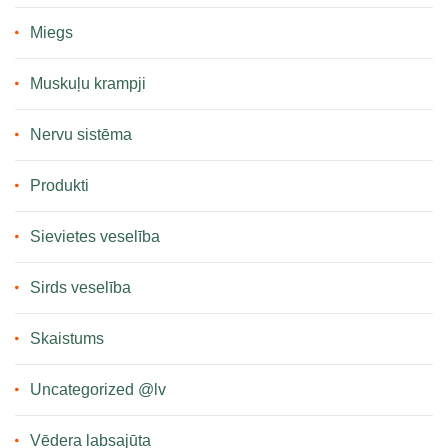
Miegs
Muskuļu krampji
Nervu sistēma
Produkti
Sievietes veselība
Sirds veselība
Skaistums
Uncategorized @lv
Vēdera labsajūta