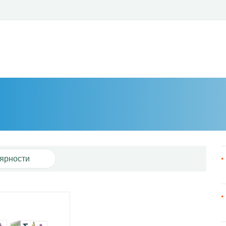
по популярности
дробнее