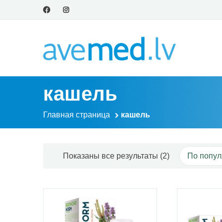
кашель
Главная страница
кашель
Сортировка: 
Подробнее
По
Показаны все результаты (2)