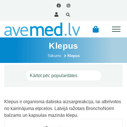
Klepus
Sākums
Klepus
Skatīt
Klepus ir organisma dabiska aizsargreakcija, lai atbrīvotos
no kairinājuma elpceļos. Latvijā ražotais BronchoNorm
balzams un kapsulas mazinās klepu.