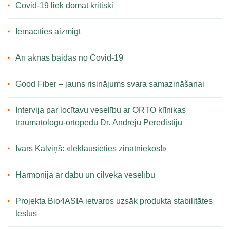
Covid-19 liek domāt kritiski
Iemācīties aizmigt
Arī aknas baidās no Covid-19
Good Fiber – jauns risinājums svara samazināšanai
Intervija par locītavu veselību ar ORTO klīnikas
traumatologu-ortopēdu Dr. Andreju Peredistiju
Ivars Kalviņš: «Ieklausieties zinātniekos!»
Harmonijā ar dabu un cilvēka veselību
Projekta Bio4ASIA ietvaros uzsāk produkta stabilitātes
testus