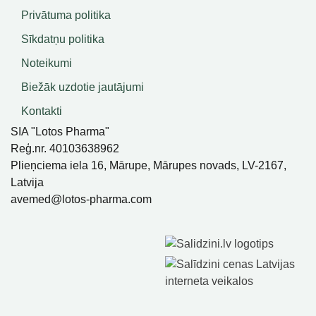
Privātuma politika
Sīkdatņu politika
Noteikumi
Biežāk uzdotie jautājumi
Kontakti
SIA "Lotos Pharma"
Reģ.nr. 40103638962
Plieņciema iela 16, Mārupe, Mārupes novads, LV-2167,
Latvija
avemed@lotos-pharma.com