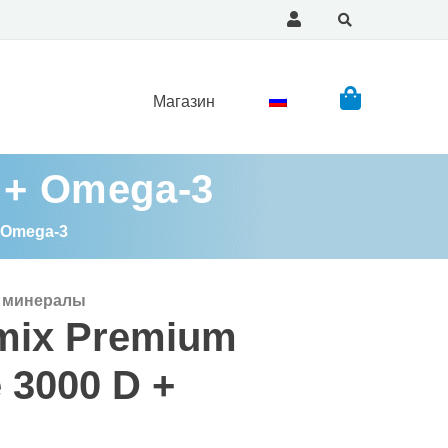
Магазин
D + Omega-3
+ Omega-3
 минералы
mix Premium
e 3000 D +