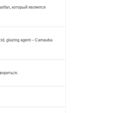
rifan, который является
 acid, glazing agent – Camauba
вориться.