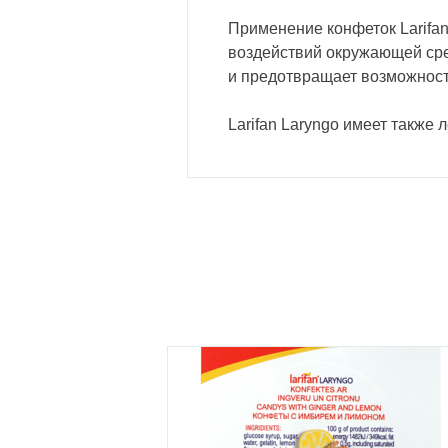
Применение конфеток Larifan
воздействий окружающей сред
и предотвращает возможност
Larifan Laryngo имеет также