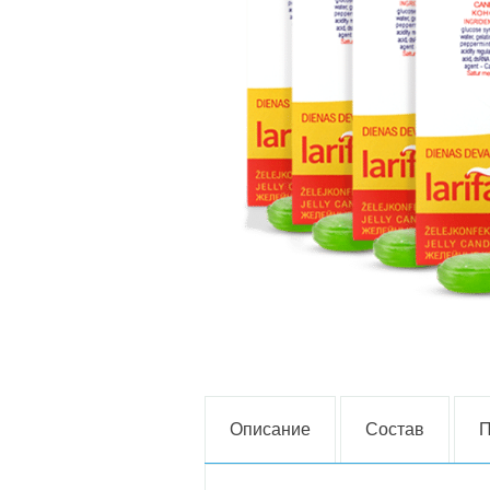
Описание
Состав
П