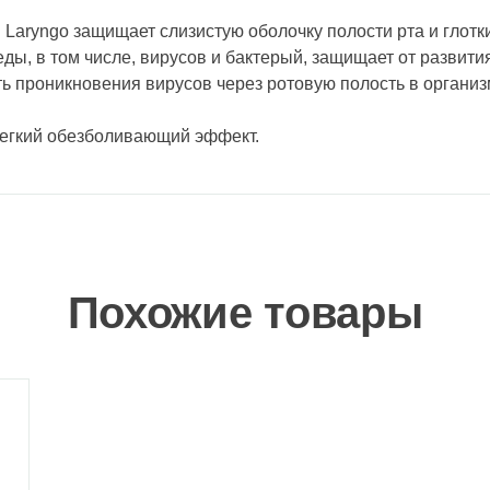
 Laryngo защищает слизистую оболочку полости рта и глотк
ы, в том числе, вирусов и бактерый, защищает от развити
ь проникновения вирусов через ротовую полость в организ
 легкий обезболивающий эффект.
Похожие товары