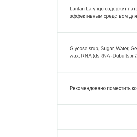
Larifan Laryngo содержит па
эффективным средством для 
Glycose srup, Sugar, Water, Gel
wax, RNA (dsRNA -Dubultspirāl
Рекомендовано поместить кон