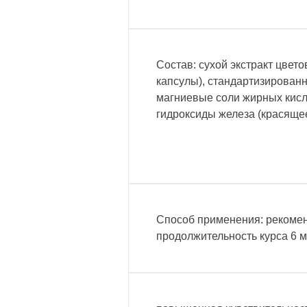
Состав: сухой экстракт цвето
капсулы), стандартизированн
магниевые соли жирных кисл
гидроксиды железа (красящее
Способ применения: рекомен
продолжительность курса 6 м