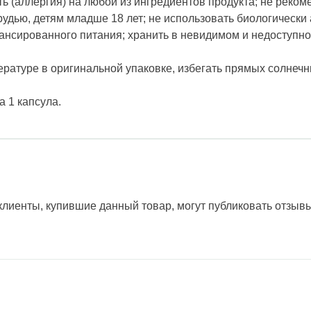
ь (аллергия) на любой из ингредиентов продукта; не реко
удью, детям младше 18 лет; не использовать биологически 
ансированного питания; хранить в невидимом и недоступно
ратуре в оригинальной упаковке, избегать прямых солнечн
 1 капсула.
лиенты, купившие данный товар, могут публиковать отзывы