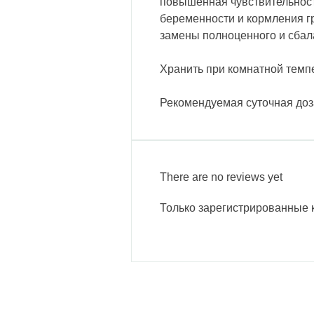
повышенная чувствительност
беременности и кормления гр
замены полноценного и сбал
Хранить при комнатной темпе
Рекомендуемая суточная доза
There are no reviews yet
Только зарегистрированные к