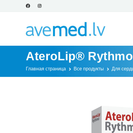
AteroLip® Rythmo
Главная страница
Все продукты
Для серд