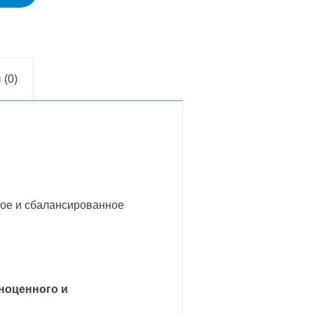
 (0)
ное и сбалансированное
лноценного и