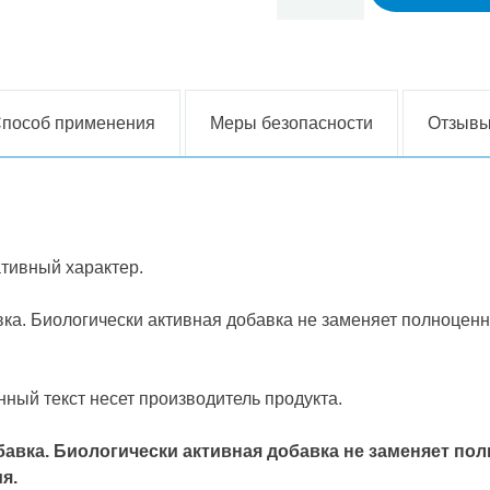
пособ применения
Меры безопасности
Отзывы
тивный характер.
вка. Биологически активная добавка не заменяет полноцен
ный текст несет производитель продукта.
авка. Биологически активная добавка не заменяет по
я.