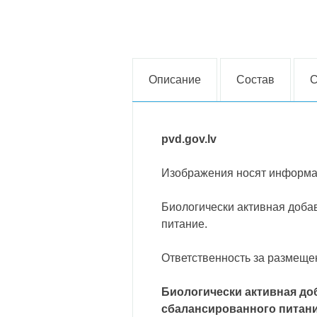
Описание
Состав
С
pvd.gov.lv
Изображения носят информа
Биологически активная доба
питание.
Ответственность за размещен
Биологически активная доб
сбалансированного питани