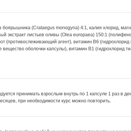
в боярышника (Crataegus monogyna) 4:1, калия хлорид, магн
ый экстракт листьев оливы (Olea europaea) 150:1 (полифен
от (противослеживающий агент), витамин B6 (гидрохлорид 
 вещество оболочки капсулы), витамин B1 (гидрохлорид ти
дуется принимать взрослым внутрь по 1 капсуле 1 раз в д
есяцев, при необходимости курс можно повторить.