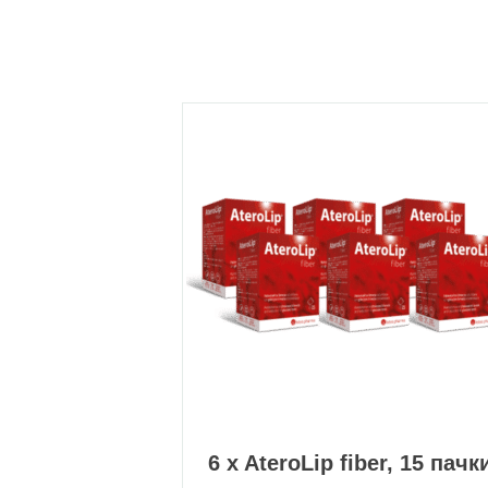
6 x AteroLip fiber, 15 пачк