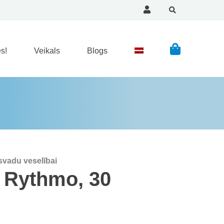
s!
Veikals
Blogs
svadu veselībai
 Rythmo, 30