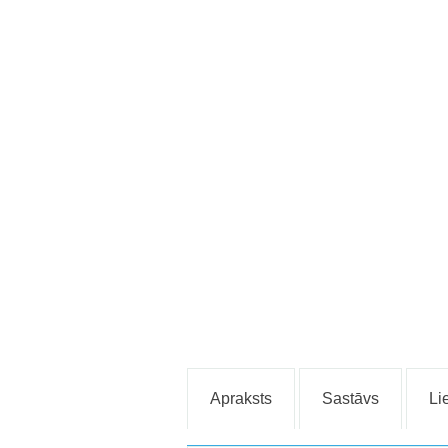
Apraksts
Sastāvs
Li