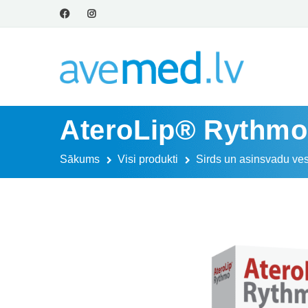
AteroLip® Rythmo,
Sākums
Visi produkti
Sirds un asinsvadu ves