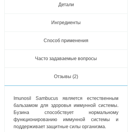
Детали
Ингредиенты
Способ применения
Часто задаваемые вопросы
Отзывы (2)
Imunosil Sambucus является естественным
бальзамом для здоровья иммунной системы.
Бузина способствует нормальному
функционированию иммунной системы и
поддерживает защитные силы организма.