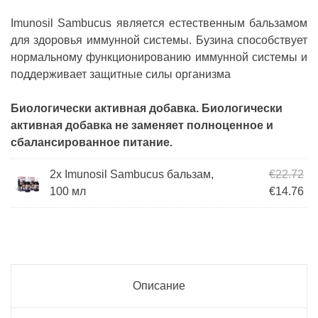
Imunosil Sambucus является естественным бальзамом
для здоровья иммунной системы. Бузина способствует
нормальному функционированию иммунной системы и
поддерживает защитные силы организма
Биологически активная добавка. Биологически
активная добавка не заменяет полноценное и
сбалансированное питание.
Пе
2x Imunosil Sambucus бальзам,
€
22.72
Те
100 мл
€
14.76
Описание