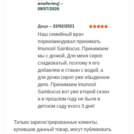
5
из 5
владелец)
–
08/07/2026
Даце
–
22/02/2021
Наш семейный врач
Оценка
5
из 5
порекомендовал принимать
Imunosil Sambucus. Принимаем
мы с дочкой. Для меня сироп
сладковатый, поэтому я его
добавляю в стакан с водой, а
для дочки сироп уже обыденное
дело. Принимаем Imunosil
Sambucus вот уже второй сезон
и в прошлом году не были в
детском саду всего 3 дня!
Только зарегистрированные клиенты,
купившие данный товар, могут публиковать