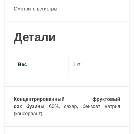
Смотрите регистры
Детали
Вес
1 кг
Концентрированный фруктовый
сок
бузины
60%, сахар, бензоат натрия
(консервант).