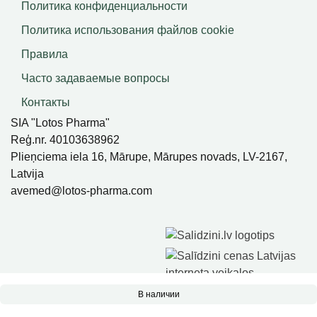
Политика конфиденциальности
Политика использования файлов сookie
Правила
Часто задаваемые вопросы
Контакты
SIA "Lotos Pharma"
Reģ.nr. 40103638962
Plieņciema iela 16, Mārupe, Mārupes novads, LV-2167,
Latvija
avemed@lotos-pharma.com
В наличии