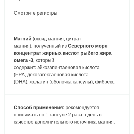
Смотрите регистры
Mагний
(оксид магния, цитрат
магния), полученный из
Северного моря
концентрат жирных кислот рыбего жира
омега -3
, который
содержит: эйкозапентаеновая кислота
(EPA, докозагексаеновая кислота
(DHA), желатин (оболочка капсулы), фибрекс.
Способ применения:
рекомендуется
принимать по 1 капсуле 2 раза в день в
качестве дополнительного источника магния.