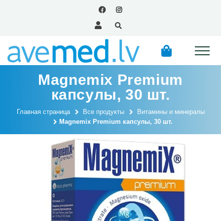
Magnemix Premium
капсулы, 30 шт.
Главная страница
Все продукты
Витамины и минералы
Magnemix Premium капсулы, 30 шт.