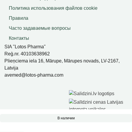
Политика использования файлов сookie
Правила
Часто задаваемые вопросы
Контакты
SIA "Lotos Pharma"
Reģ.nr. 40103638962
Plieņciema iela 16, Mārupe, Mārupes novads, LV-2167,
Latvija
avemed@lotos-pharma.com
В наличии