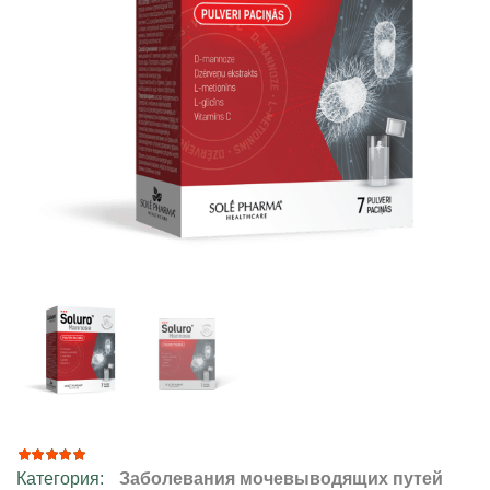
Категория:
Заболевания мочевыводящих путей
Рейтинг
28