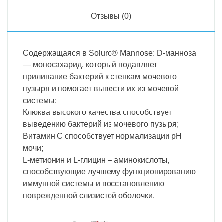
Отзывы (0)
Содержащаяся в Soluro® Mannose: D-манноза
— моносахарид, который подавляет
прилипание бактерий к стенкам мочевого
пузыря и помогает вывести их из мочевой
системы;
Клюква высокого качества способствует
выведению бактерий из мочевого пузыря;
Витамин С способствует нормализации pH
мочи;
L-метионин и L-глицин – аминокислоты,
способствующие лучшему функционированию
иммунной системы и восстановлению
поврежденной слизистой оболочки.