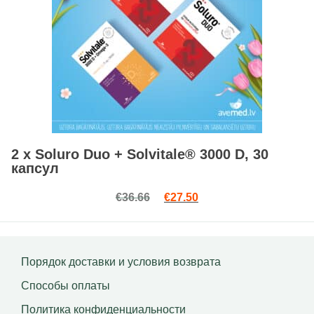
2 x Soluro Duo + Solvitale® 3000 D, 30
капсул
Первоначальная цена сост
Текущая цена: €27.50
€
36.66
€
27.50
Порядок доставки и условия возврата
Способы оплаты
Политика конфиденциальности