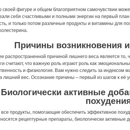
о своей фигуре и общем благоприятном самочувствии мож
вали себя счастливыми и полными энергии на первый план
сть, и только потом различные продукты и
витамины для по
холестерина.
Причины возникновения и
е распространенной причиной лишнего веса является то, ч
ги считают, что важную роль играют роль как эмоциональные
твенность и физиология. Вам нужно следить за индексом мас
а лишний вес. Осознание причины – первый из шагов к её 
Биологически активные доба
похудени
, все продукты, помогающие обеспечить эффективное похуд
тносятся рецептурные препараты, биологически активные д