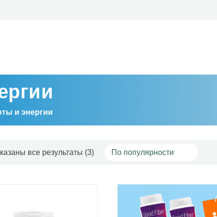
ергии
оты и энергии
Сортировка: по популярности
казаны все результаты (3)