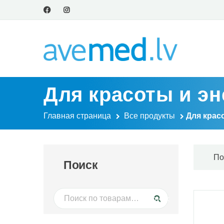
Для красоты и эн
Главная страница
Все продукты
Для крас
По
Поиск
Искать:
Поиск