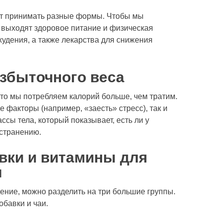
ет принимать разные формы. Чтобы мы
 выходят здоровое питание и физическая
худения
, а также лекарства для снижения
збыточного веса
то мы потребляем калорий больше, чем тратим.
 факторы (например, «заесть» стресс), так и
сы тела, который показывает, есть ли у
устранению.
вки и
витамины для
я
ение, можно разделить на три большие группы.
обавки и чаи.