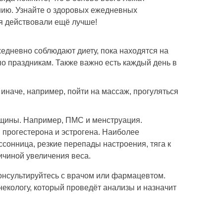
нию. Узнайте о здоровых ежедневных
я
действовали ещё лучше!
едневно соблюдают диету, пока находятся на
по праздникам. Также важно есть каждый день в
 иначе, например, пойти на массаж, прогуляться
нщины. Например, ПМС и менструация.
прогестерона и эстрогена. Наиболее
онница, резкие перепады настроения, тяга к
ичиной увеличения веса.
онсультируйтесь с врачом или фармацевтом.
некологу, который проведёт анализы и назначит