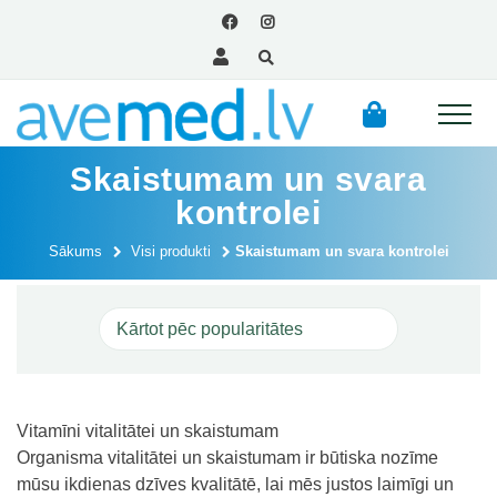
Skaistumam un svara
kontrolei
Sākums
Visi produkti
Skaistumam un svara kontrolei
Vitamīni vitalitātei un skaistumam
Organisma vitalitātei un skaistumam ir būtiska nozīme
mūsu ikdienas dzīves kvalitātē, lai mēs justos laimīgi un