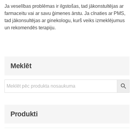
Ja veselības problēmas ir ilgstošas, tad jākonstultējas ar
farmaceitu vai ar savu ģimenes ārstu. Ja cīnaties ar PMS,
tad jākonsultējas ar ginekologu, kurš veiks izmeklējumus
un rekomendēs terapiju.
Meklēt
Produkti