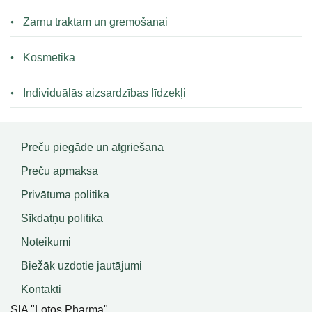
Zarnu traktam un gremošanai
Kosmētika
Individuālās aizsardzības līdzekļi
Preču piegāde un atgriešana
Preču apmaksa
Privātuma politika
Sīkdatņu politika
Noteikumi
Biežāk uzdotie jautājumi
Kontakti
SIA "Lotos Pharma"