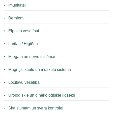
Imunitātei
Bērniem
Elpceļu veselībai
Larifan / Higiēna
Miegam un nervu sistēmai
Magnijs, kaulu un muskuļu sistēma
Locītavu veselībai
Uroloģiskie un ginekoloģiskie līdzekļi
Skaistumam un svara kontrolei