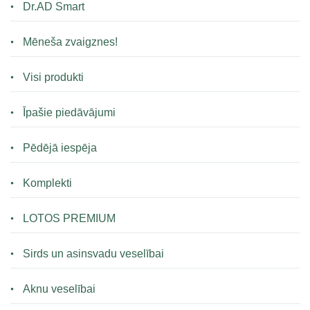
Dr.AD Smart
Mēneša zvaigznes!
Visi produkti
Īpašie piedāvājumi
Pēdējā iespēja
Komplekti
LOTOS PREMIUM
Sirds un asinsvadu veselībai
Aknu veselībai