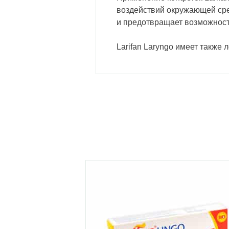
воздействий окружающей сред
и предотвращает возможност
Larifan Laryngo имеет также