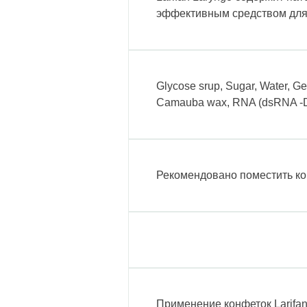
эффективным средством для 
Glycose srup, Sugar, Water, Gela
Camauba wax, RNA (dsRNA -Dub
Рекомендовано поместить кон
Применение конфеток Larifan