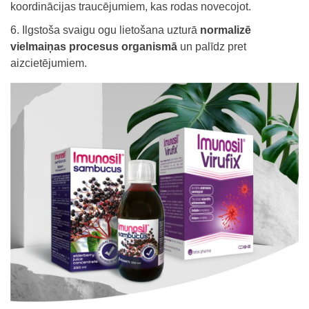
koordinācijas traucējumiem, kas rodas novecojot.
Ilgstoša svaigu ogu lietošana uzturā
normalizē
vielmaiņas procesus organismā
un palīdz pret
aizcietējumiem.