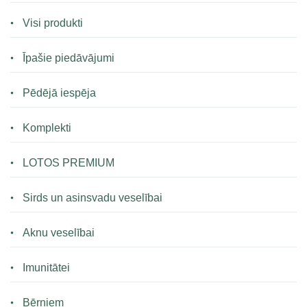
Visi produkti
Īpašie piedāvājumi
Pēdējā iespēja
Komplekti
LOTOS PREMIUM
Sirds un asinsvadu veselībai
Aknu veselībai
Imunitātei
Bērniem