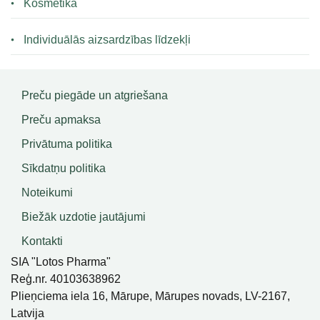
Kosmētika
Individuālās aizsardzības līdzekļi
Preču piegāde un atgriešana
Preču apmaksa
Privātuma politika
Sīkdatņu politika
Noteikumi
Biežāk uzdotie jautājumi
Kontakti
SIA "Lotos Pharma"
Reģ.nr. 40103638962
Plieņciema iela 16, Mārupe, Mārupes novads, LV-2167,
Latvija