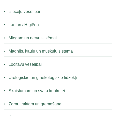
Elpceļu veselībai
Larifan / Higiēna
Miegam un nervu sistēmai
Magnijs, kaulu un muskuļu sistēma
Locītavu veselībai
Uroloģiskie un ginekoloģiskie līdzekļi
Skaistumam un svara kontrolei
Zarnu traktam un gremošanai