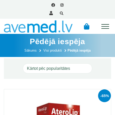
Pēdējā iespēja
Sākums
Visi produkti
Pēdējā iespēja
-65%