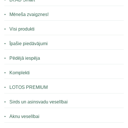
Mēneša zvaigznes!
Visi produkti
Īpašie piedāvājumi
Pēdējā iespēja
Komplekti
LOTOS PREMIUM
Sirds un asinsvadu veselībai
Aknu veselībai