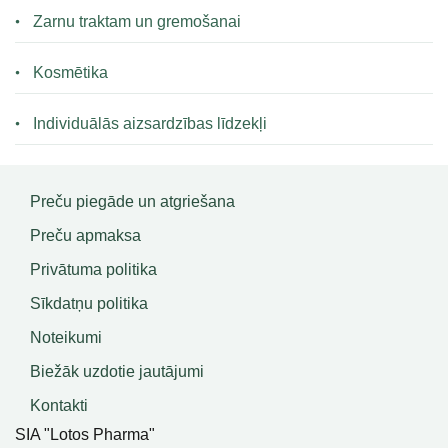
Zarnu traktam un gremošanai
Kosmētika
Individuālās aizsardzības līdzekļi
Preču piegāde un atgriešana
Preču apmaksa
Privātuma politika
Sīkdatņu politika
Noteikumi
Biežāk uzdotie jautājumi
Kontakti
SIA "Lotos Pharma"