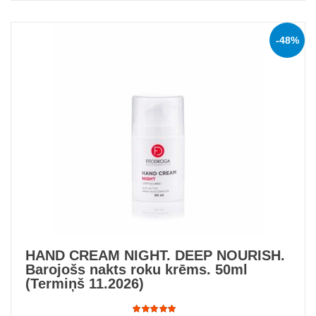
-48%
HAND CREAM NIGHT. DEEP NOURISH.
Barojošs nakts roku krēms. 50ml
(Termiņš 11.2026)