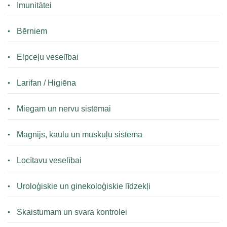
Imunitātei
Bērniem
Elpceļu veselībai
Larifan / Higiēna
Miegam un nervu sistēmai
Magnijs, kaulu un muskuļu sistēma
Locītavu veselībai
Uroloģiskie un ginekoloģiskie līdzekļi
Skaistumam un svara kontrolei