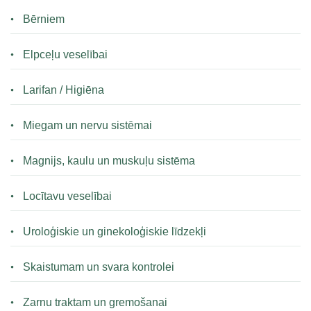
Bērniem
Elpceļu veselībai
Larifan / Higiēna
Miegam un nervu sistēmai
Magnijs, kaulu un muskuļu sistēma
Locītavu veselībai
Uroloģiskie un ginekoloģiskie līdzekļi
Skaistumam un svara kontrolei
Zarnu traktam un gremošanai