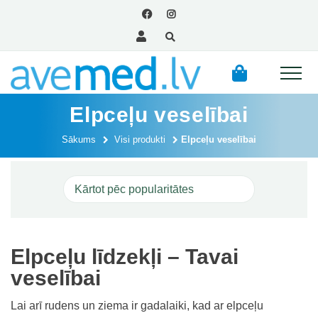
Elpceļu veselībai
Sākums
Visi produkti
Elpceļu veselībai
Elpceļu līdzekļi – Tavai
veselībai
Lai arī rudens un ziema ir gadalaiki, kad ar elpceļu