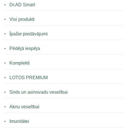
Dr.AD Smart
Visi produkti
Īpašie piedāvājumi
Pēdējā iespēja
Komplekti
LOTOS PREMIUM
Sirds un asinsvadu veselībai
Aknu veselībai
Imunitātei