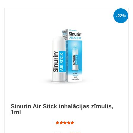
-22%
Sinurin Air Stick inhalācijas zīmulis,
1ml
Rated