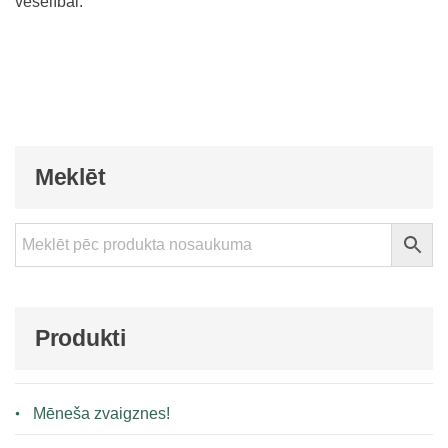
veselībai.
Meklēt
Produkti
Mēneša zvaigznes!