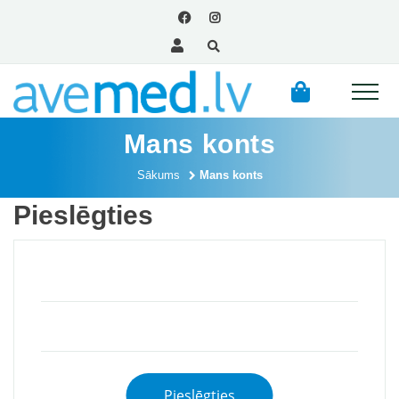
Mans konts
Sākums
Mans konts
Pieslēgties
Pieslēgties