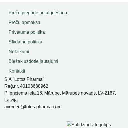
Preču piegāde un atgriešana
Preču apmaksa
Privātuma politika
Sīkdatņu politika
Noteikumi
Biežāk uzdotie jautājumi
Kontakti
SIA "Lotos Pharma"
Reģ.nr. 40103638962
Plieņciema iela 16, Mārupe, Mārupes novads, LV-2167,
Latvija
avemed@lotos-pharma.com