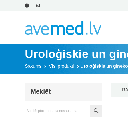
Uroloģiskie un gin
Sākums
Visi produkti
Uroloģiskie un ginekol
Rā
Meklēt