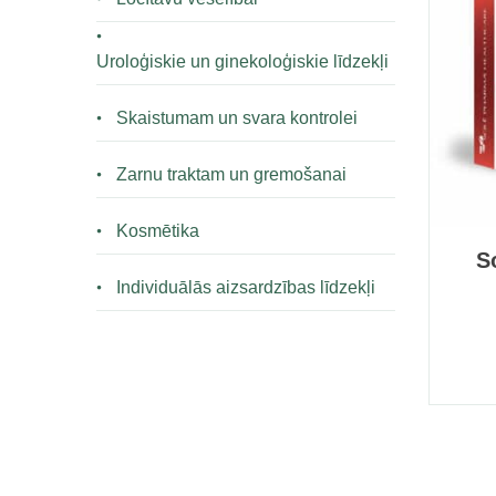
Uroloģiskie un ginekoloģiskie līdzekļi
Skaistumam un svara kontrolei
Zarnu traktam un gremošanai
Kosmētika
S
Individuālās aizsardzības līdzekļi