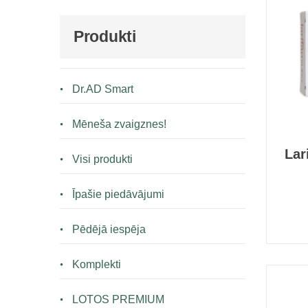
Produkti
Dr.AD Smart
Mēneša zvaigznes!
Lar
Visi produkti
Īpašie piedāvājumi
Pēdējā iespēja
Komplekti
LOTOS PREMIUM