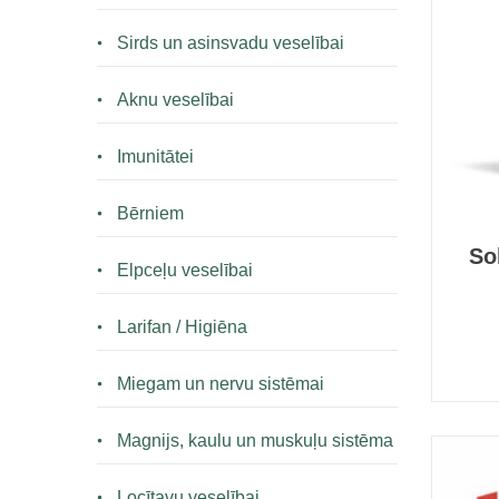
Sirds un asinsvadu veselībai
Aknu veselībai
Imunitātei
Bērniem
So
Elpceļu veselībai
Larifan / Higiēna
Miegam un nervu sistēmai
Magnijs, kaulu un muskuļu sistēma
Locītavu veselībai