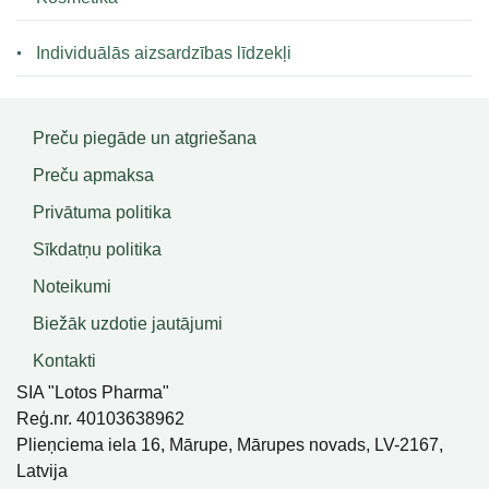
Individuālās aizsardzības līdzekļi
Preču piegāde un atgriešana
Preču apmaksa
Privātuma politika
Sīkdatņu politika
Noteikumi
Biežāk uzdotie jautājumi
Kontakti
SIA "Lotos Pharma"
Reģ.nr. 40103638962
Plieņciema iela 16, Mārupe, Mārupes novads, LV-2167,
Latvija