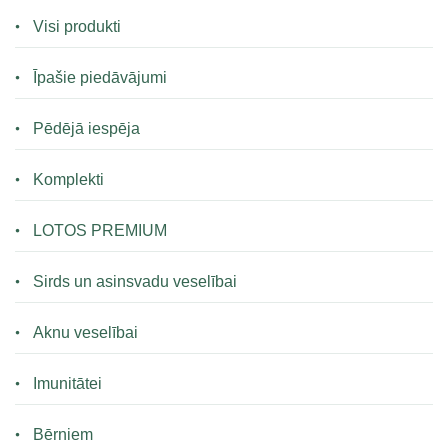
Visi produkti
Īpašie piedāvājumi
Pēdējā iespēja
Komplekti
LOTOS PREMIUM
Sirds un asinsvadu veselībai
Aknu veselībai
Imunitātei
Bērniem