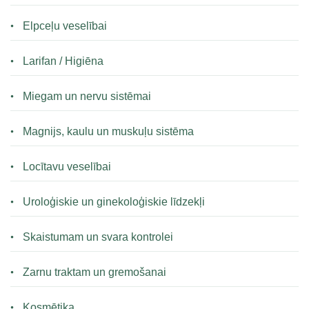
Elpceļu veselībai
Larifan / Higiēna
Miegam un nervu sistēmai
Magnijs, kaulu un muskuļu sistēma
Locītavu veselībai
Uroloģiskie un ginekoloģiskie līdzekļi
Skaistumam un svara kontrolei
Zarnu traktam un gremošanai
Kosmētika